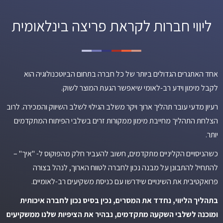
ליווי חברות לקראת פריצה בינלאומית
אחד האתגרים הגדולים ביותר של כל חברה בתחום הביוטכנולוגיה הוא
לקבל מימון וידע רב-לאומי שיאפשר הגעת המוצר לשוק.
רעיון מדעי עובר תהליך ארוך ויקר משלב הגילוי לשלב השיווק והמכירה. לרוב
הצלחת התהליך מחייבת מימון ממקורות זרים בשלבי הפיתוח המתקדמים
יותר.
כשהניסויים הקליניים מתקדמים, חשוב להעביר חלק מהפוקוס ל- "איך" –
להתחיל להתבונן על מבנה נכון לחברה לטווח הארוך, לנהל בצורה
פרואקטיבית את השינויים שידרשו עם כניסת משקיעים רב-לאומיים.
בתהליך הליווי, נחדד את המסרים, נכין בסיס נכון לחברה איכותית
ומוכנה לשלבי השקעה מתקדמים, נבהיר את הציפיות שלנו ממשקיעים