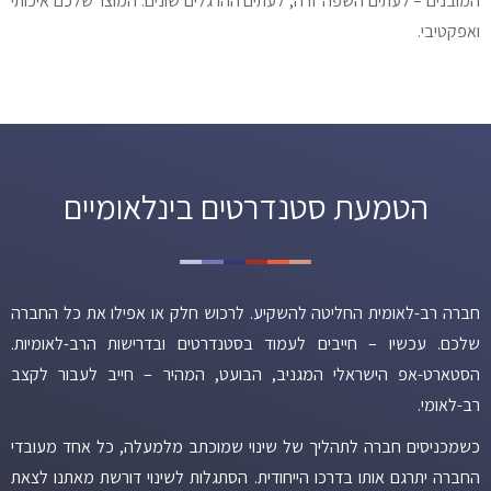
המובנים – לעתים השפה זרה, לעתים ההרגלים שונים. המוצר שלכם איכותי
ואפקטיבי.
הטמעת סטנדרטים בינלאומיים
חברה רב-לאומית החליטה להשקיע. לרכוש חלק או אפילו את כל החברה
שלכם. עכשיו – חייבים לעמוד בסטנדרטים ובדרישות הרב-לאומיות.
הסטארט-אפ הישראלי המגניב, הבועט, המהיר – חייב לעבור לקצב
רב-לאומי.
כשמכניסים חברה לתהליך של שינוי שמוכתב מלמעלה, כל אחד מעובדי
החברה יתרגם אותו בדרכו הייחודית. הסתגלות לשינוי דורשת מאתנו לצאת