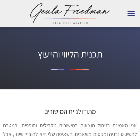
אימון LIGHT למנהלים
תכנית הליווי והייעוץ
מתודולגיית המישורים
אני מאמינה בניהול תוצאות במישורים מקבילים וחופפים, במטרה
להשיג סינרגיה ומקסום משאבים. השאיפה שלי היא להוביל שינוי, אבל