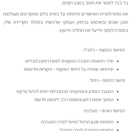
בד בבד לשמר את הטוב במצב הקיים.
את מתודולוגיית המישורים פיתחתי על בסיס כלים מתקדמים מעולמות
תוכן שונים ובשימוש בניסיון העסקי שרכשתי במהלך הקריירה שלי,
במטרה למקד ולייעל את תהליכי הייעוץ.
המישור המקומי – גלובלי:
סדר: התאמת החברה המקומית לסטנדרטים גלובליים
יצירתיות: שמירה על הייחוד המקומי – מקוריות וחדשנות
מישור היזמות – ניהול:
המעבר המודע והאפקטיבי מהתנהלות יזמית לניהול פרקטי
המשך טיפוח הזמן ותשומת הלב ליוזמות חדשות
המישור האישי – מערכתי:
התאמת סגנון הניהול האישי לצרכי המערכת
התאמת המערכת לערכי המנהל