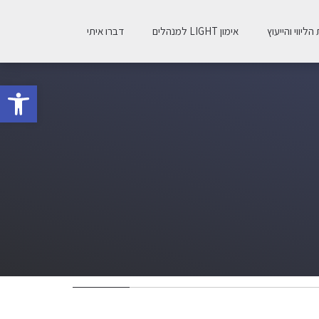
הליווי והייעוץ
אימון LIGHT למנהלים
דברו איתי
פתח סרגל 