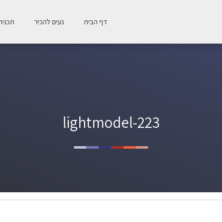
דף הבית
נעים להכיר
תכנית 
lightmodel-223